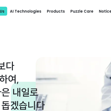
Us
AI Technologies
Products
Puzzle Care
Notic
보다
하여,
나은 내일로
록 돕겠습니다