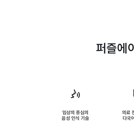
퍼즐에이
임상의 중심의
의료 
음성 인식 기술
다국