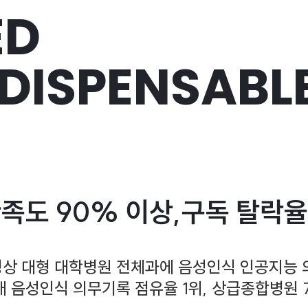
ED
NDISPENSABLE
족도 90% 이상,구독 탈락율
500병상 대형 대학병원 전체과에 음성인식 인공지
 국내 음성인식 의무기록 점유율 1위, 상급종합병원 