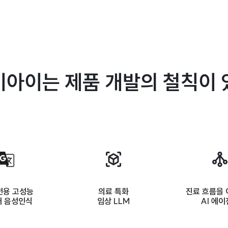
아이는 제품 개발의 철칙이
전용 고성능
의료 특화
진료 흐름을
어 음성인식
임상 LLM
AI 에