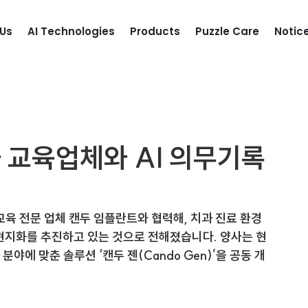
Us
AI Technologies
Products
Puzzle Care
Notic
 교육업체와 AI 의무기록
육 전문 업체 캔두 임플란트와 협력해, 치과 진료 환경
 현지화를 추진하고 있는 것으로 전해졌습니다. 양사는 현
 분야에 맞춘 솔루션 
‘캔두 젠(Cando Gen)’
을 공동 개