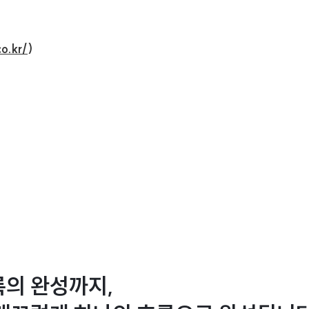
o.kr/
)
록의 완성까지,