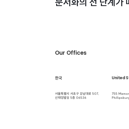
문서화의 전 단계가 
제품 문의하기
Our Offices
United S
​한국
서울특별시 서초구 강남대로 507,
755 Memori
신태양빌딩 5층 06536
Phillipsbu