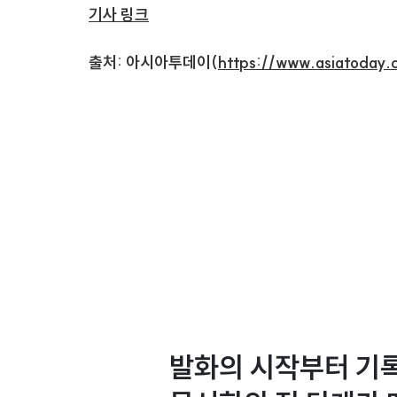
기사 링크
출처: 아시아투데이(
https://www.asiatoday.c
발화의 시작부터 기